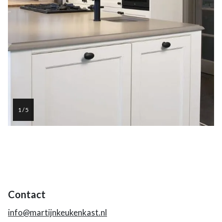
1 / 5
Contact
info@martijnkeukenkast.nl