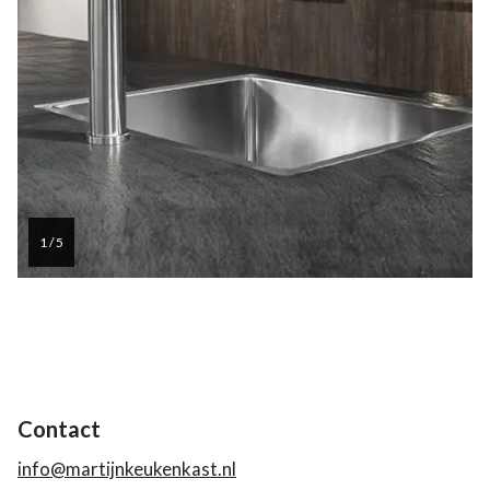
1 / 5
Contact
info@martijnkeukenkast.nl